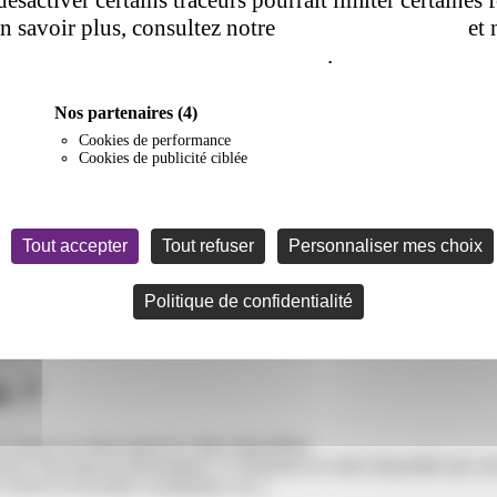
en savoir plus, consultez notre
politique de cookie
et 
de confidentialité
.
Nos partenaires
(4)
Cookies de performance
Cookies de publicité ciblée
Tout accepter
Tout refuser
Personnaliser mes choix
Politique de confidentialité
hoisir un relais ?
s ?
choisir un relais parmi les relais disponibles.
nir d’une date de présentation” et choisissez le relais disponible qui vo
 heures d’ouverture, localisation, etc.).