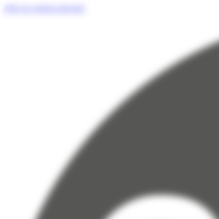
Panneau de gestion des cookies
Aller au contenu principal