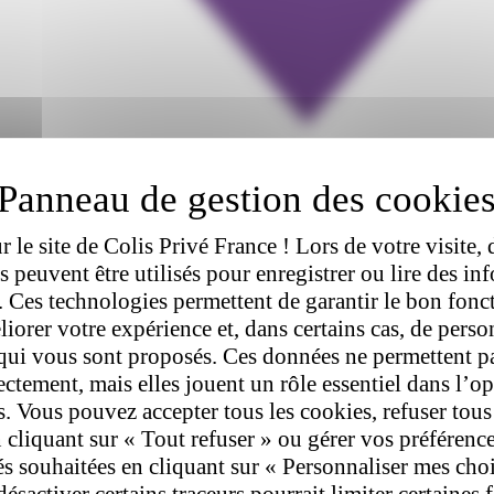
 le site de Colis Privé France ! Lors de votre visite, 
rs peuvent être utilisés pour enregistrer ou lire des in
l. Ces technologies permettent de garantir le bon fon
liorer votre expérience et, dans certains cas, de perso
qui vous sont proposés. Ces données ne permettent p
rectement, mais elles jouent un rôle essentiel dans l’o
s. Vous pouvez accepter tous les cookies, refuser tous
 cliquant sur « Tout refuser » ou gérer vos préférenc
tés souhaitées en cliquant sur « Personnaliser mes cho
désactiver certains traceurs pourrait limiter certaines 