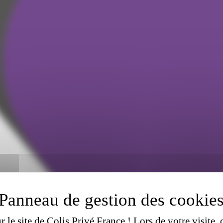
 le site de Colis Privé France ! Lors de votre visite, 