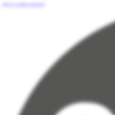
Panneau de gestion des cookies
Aller au contenu principal