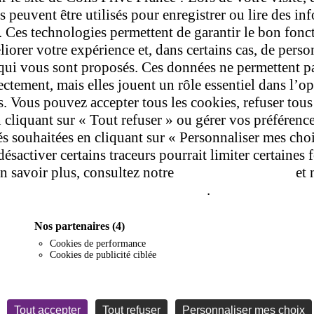
rs peuvent être utilisés pour enregistrer ou lire des in
l. Ces technologies permettent de garantir le bon fon
liorer votre expérience et, dans certains cas, de perso
qui vous sont proposés. Ces données ne permettent p
rectement, mais elles jouent un rôle essentiel dans l’o
s. Vous pouvez accepter tous les cookies, refuser tous
 cliquant sur « Tout refuser » ou gérer vos préférenc
tés souhaitées en cliquant sur « Personnaliser mes cho
désactiver certains traceurs pourrait limiter certaines 
en savoir plus, consultez notre
politique de cookie
et 
de confidentialité
.
Nos partenaires
(4)
Cookies de performance
Cookies de publicité ciblée
Tout accepter
Tout refuser
Personnaliser mes choix