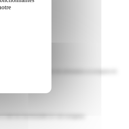
notre
politique
par un site internet pour envoyer des informations au navigateur de
 l’aide des fonctionnalités de votre navigateur.