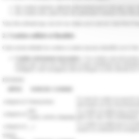
des cookies internes, déposés directement par le site que vous 
des cookies tiers, placés par des partenaires externes à des fins 
Vous êtes informé que, lors de vos visites sur le site de Colis Privé F
2. Cookies utilisés et finalités
Cette section détaille les cookies et autres traceurs identifiés sur le Si
Cookies strictement nécessaires
: Ces cookies sont nécessaires
actions que vous avez effectuées et qui constituent une demande 
configurer votre navigateur afin de bloquer ou être informé de l’
INTERNE
HÔTE
NOM DU COOKIE
Ce nom de cookie est associé à ta
colisprive.fr
Tarteaucitron
nécessaires au bon fonctionneme
WP-
Ce cookie est utilisé pour stock
colisprive.fr
wpml_current_language
gérer des sites Web multilingues
Ce cookie est utilisé par la soc
colisprive.fr
__r
assurer la continuité de navigati
TIERS