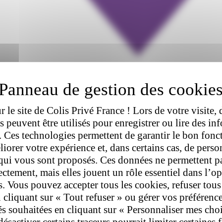
 le site de Colis Privé France ! Lors de votre visite, 
rs peuvent être utilisés pour enregistrer ou lire des in
l. Ces technologies permettent de garantir le bon fon
liorer votre expérience et, dans certains cas, de perso
qui vous sont proposés. Ces données ne permettent p
rectement, mais elles jouent un rôle essentiel dans l’o
s. Vous pouvez accepter tous les cookies, refuser tous
 cliquant sur « Tout refuser » ou gérer vos préférenc
tés souhaitées en cliquant sur « Personnaliser mes cho
désactiver certains traceurs pourrait limiter certaines 