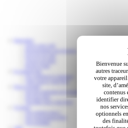
Particuliers
Suivre mon colis
Reprogrammer une livraison
Envoyer un colis
Trouver un relais
Bienvenue sur
Besoin d’aide
autres traceu
E-commerçants
Nos solutions E-commerce
votre apparei
Votre espace Colis Privé
site, d’amé
Nous rejoindre
contenus 
Devenir partenaire de livraison
Devenir relais
identifier di
Travailler pour Colis Privé
nos service
À propos
Qui sommes-nous ?
optionnels en
Nos engagements RSE
des finali
Nos actualités
toutefois que 
Aide