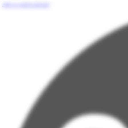
Panneau de gestion des cookies
Aller au contenu principal