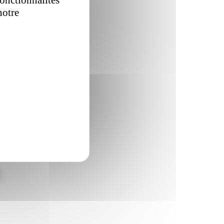
notre
politique