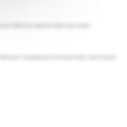
ut en offrant une expérience fluide à leurs clients.
’enlèvement, l’acheminement et la livraison finale, selon le type de