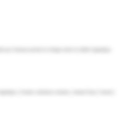
dant qu’Amazon prend en charge toute la chaîne logistique.
 logistique, d’autres solutions existent, comme Easy Connect.