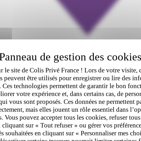
 le site de Colis Privé France ! Lors de votre visite, 
rs peuvent être utilisés pour enregistrer ou lire des in
l. Ces technologies permettent de garantir le bon fon
liorer votre expérience et, dans certains cas, de perso
qui vous sont proposés. Ces données ne permettent p
rectement, mais elles jouent un rôle essentiel dans l’o
s. Vous pouvez accepter tous les cookies, refuser tous
 cliquant sur « Tout refuser » ou gérer vos préférenc
tés souhaitées en cliquant sur « Personnaliser mes cho
désactiver certains traceurs pourrait limiter certaines 