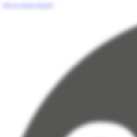
Panneau de gestion des cookies
Aller au contenu principal