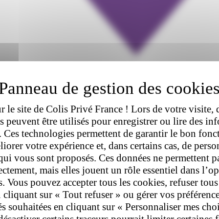
 le site de Colis Privé France ! Lors de votre visite, 
rs peuvent être utilisés pour enregistrer ou lire des in
l. Ces technologies permettent de garantir le bon fon
liorer votre expérience et, dans certains cas, de perso
qui vous sont proposés. Ces données ne permettent p
rectement, mais elles jouent un rôle essentiel dans l’o
s. Vous pouvez accepter tous les cookies, refuser tous
 cliquant sur « Tout refuser » ou gérer vos préférenc
tés souhaitées en cliquant sur « Personnaliser mes cho
désactiver certains traceurs pourrait limiter certaines 