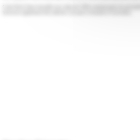
Colis Privé Store travaille avec plus de 5500 commerçants de proximité 
trouverez également leur adresse, les jours et horaires d’ouverture.