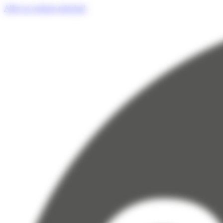
Panneau de gestion des cookies
Aller au contenu principal