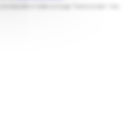
sont disponibles et visibles sur la page “Trouver un relais”. Vous