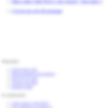
Mon colis Colis Privé a du retard : Que faire ?
J'ai eu un avis de passage
Particuliers
Suivre mon colis
Reprogrammer une livraison
Envoyer un colis
Trouver un relais
Besoin d’aide
E-commerçants
Votre espace Colis Privé
Nos solutions E-commerce