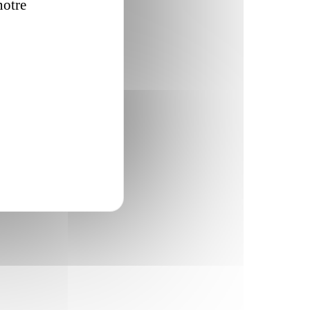
notre
politique