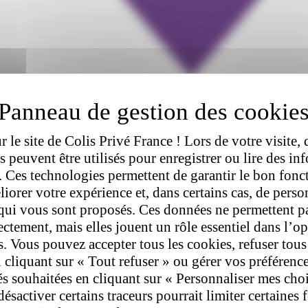
 le site de Colis Privé France ! Lors de votre visite, 
rs peuvent être utilisés pour enregistrer ou lire des in
l. Ces technologies permettent de garantir le bon fon
liorer votre expérience et, dans certains cas, de perso
qui vous sont proposés. Ces données ne permettent p
rectement, mais elles jouent un rôle essentiel dans l’o
s. Vous pouvez accepter tous les cookies, refuser tous
 cliquant sur « Tout refuser » ou gérer vos préférenc
tés souhaitées en cliquant sur « Personnaliser mes cho
désactiver certains traceurs pourrait limiter certaines 