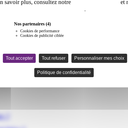
en savoir plus, consultez notre
politique de cookie
et 
de confidentialité
.
Nos partenaires
(4)
Cookies de performance
Cookies de publicité ciblée
Tout accepter
Tout refuser
Personnaliser mes choix
Politique de confidentialité
er ?