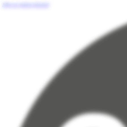
Panneau de gestion des cookies
Aller au contenu principal